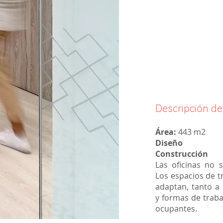
Descripción de
Área:
443 m2
Diseño
Construcción
Las oficinas no s
Los espacios de t
adaptan, tanto a 
y formas de trab
ocupantes.