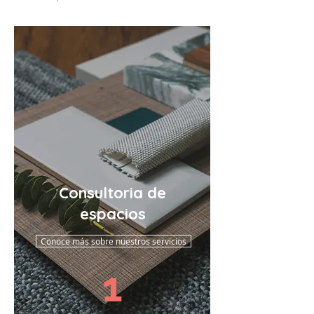
Consultoria de
espacios
Conoce más sobre nuestros servicios
1