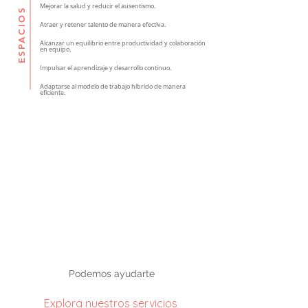
Mejorar la salud y reducir el ausentismo.
ESPACIOS
Atraer y retener talento de manera efectiva.
Alcanzar un equilibrio entre productividad y colaboración
en equipo.
Impulsar el aprendizaje y desarrollo continuo.
Adaptarse al modelo de trabajo híbrido de manera
eficiente.
Podemos ayudarte
Explora nuestros servicios