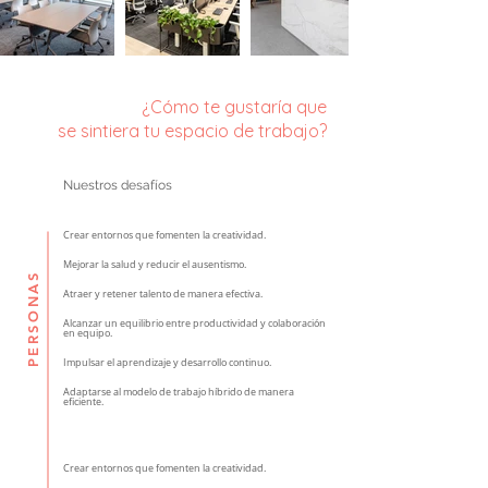
¿Cómo te gustaría que
se sintiera tu espacio de trabajo?
Nuestros desafíos
Crear entornos que fomenten la creatividad.
Mejorar la salud y reducir el ausentismo.
PERSONAS
Atraer y retener talento de manera efectiva.
Alcanzar un equilibrio entre productividad y colaboración
en equipo.
Impulsar el aprendizaje y desarrollo continuo.
Adaptarse al modelo de trabajo híbrido de manera
eficiente.
Crear entornos que fomenten la creatividad.