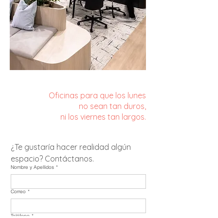
Oficinas para que los lunes
no sean tan duros,
ni los viernes tan largos.
¿Te gustaría hacer realidad algún 
espacio? Contáctanos.
Nombre y Apellidos
*
Correo
*
Teléfono
*