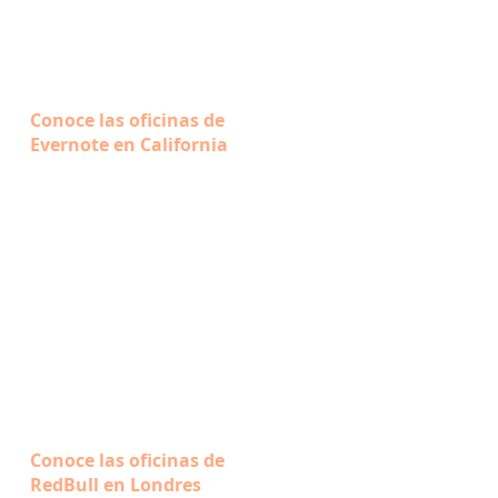
Conoce las oficinas de
Evernote en California
Conoce las oficinas de
RedBull en Londres