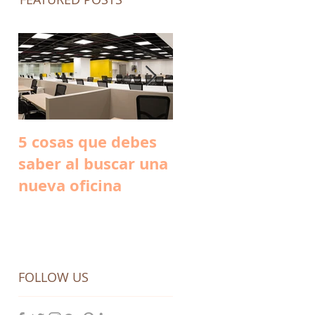
5 cosas que debes
Conoce las oficina
saber al buscar una
de Evernote en
nueva oficina
California
FOLLOW US