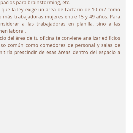
spacios para brainstorming, etc.
que la ley exige un área de Lactario de 10 m2 como 
 más trabajadoras mujeres entre 15 y 49 años. Para 
siderar a las trabajadoras en planilla, sino a las 
men laboral.
io del área de tu oficina te conviene analizar edificios 
uso común como comedores de personal y salas de 
itiría prescindir de esas áreas dentro del espacio a 