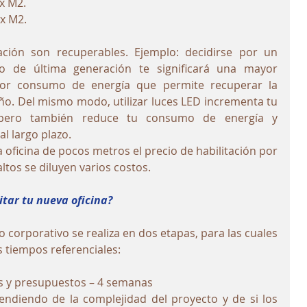
x M2.
x M2. 
ión son recuperables. Ejemplo: decidirse por un 
o de última generación te significará una mayor 
nor consumo de energía que permite recuperar la 
ño. Del mismo modo, utilizar luces LED incrementa tu 
 pero también reduce tu consumo de energía y  
l largo plazo.
ficina de pocos metros el precio de habilitación por 
ltos se diluyen varios costos.
tar tu nueva oficina?
corporativo se realiza en dos etapas, para las cuales 
 tiempos referenciales:
es y presupuestos – 4 semanas
ndiendo de la complejidad del proyecto y de si los 