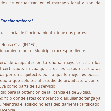
ados se encuentran en el mercado local o son de 
e Funcionamiento?
tu licencia de funcionamiento tiene dos partes:
efensa Civil (INDECI)
ncionamiento por el Municipio correspondiente.
o de ocupantes en tu oficina, mayores serán los 
 certificado. En cualquiera de los casos necesitarás 
 por un arquitecto, por lo que lo mejor es buscar 
ad o que solicites al estudio de arquitectura con el 
uya como parte de su servicio.
o para la obtención de la licencia es de 20 días.
edificio donde estés comprando o alquilando tenga ya 
 Mientras el edificio no está debidamente certificado, 
Licencia.