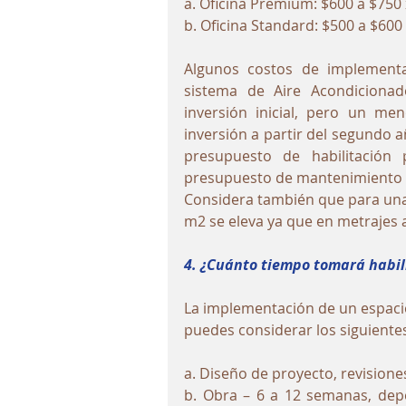
a. Oficina Premium: $600 a $750 
b. Oficina Standard: $500 a $600 
Algunos costos de implementac
sistema de Aire Acondicionad
inversión inicial, pero un me
inversión a partir del segundo a
presupuesto de habilitación
presupuesto de mantenimiento a
Considera también que para una o
m2 se eleva ya que en metrajes a
4. ¿Cuánto tiempo tomará habili
La implementación de un espacio 
puedes considerar los siguientes
a. Diseño de proyecto, revision
b. Obra – 6 a 12 semanas, depe