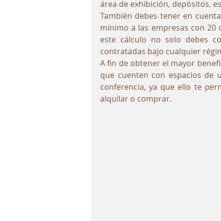
área de exhibición, depósitos, e
También debes tener en cuenta 
mínimo a las empresas con 20 o
este cálculo no solo debes con
contratadas bajo cualquier régi
A fin de obtener el mayor benefic
que cuenten con espacios de 
conferencia, ya que ello te perm
alquilar o comprar.