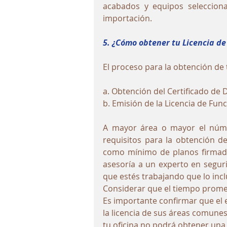
acabados y equipos seleccion
importación.
5. ¿Cómo obtener tu Licencia d
El proceso para la obtención de 
a. Obtención del Certificado de D
b. Emisión de la Licencia de Fu
A mayor área o mayor el númer
requisitos para la obtención del
como mínimo de planos firmados
asesoría a un experto en segurid
que estés trabajando que lo incl
Considerar que el tiempo promedi
Es importante confirmar que el 
la licencia de sus áreas comunes.
tu oficina no podrá obtener una 